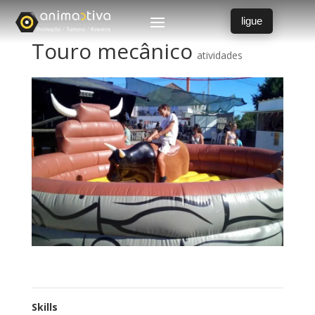
ligue
Touro mecânico
atividades
Skills