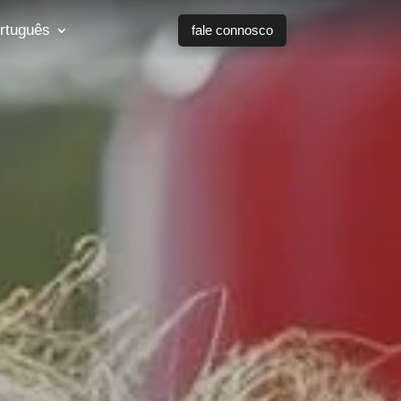
rtuguês
fale connosco