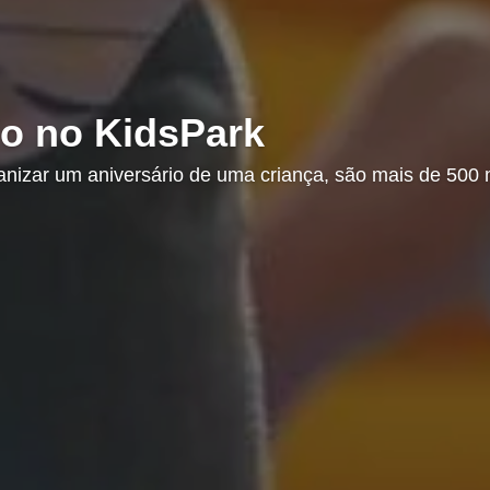
 Montanha 2026
ardunha, dois destinos icónicos de caminhadas, que of