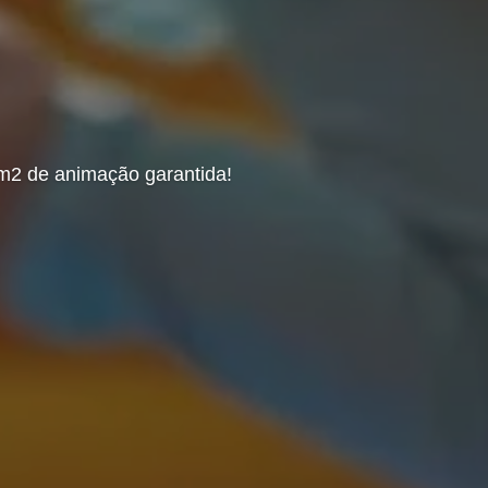
erecem paisagens e temáticas