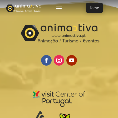
llame